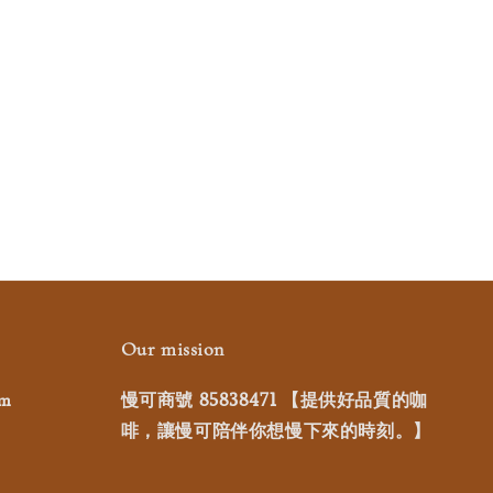
Our mission
慢可商號 85838471 【提供好品質的咖
om
啡，讓慢可陪伴你想慢下來的時刻。】