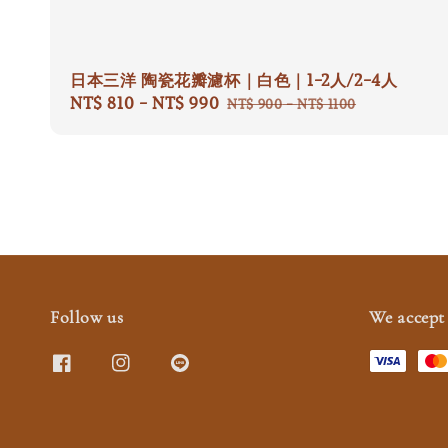
日本三洋 陶瓷花瓣濾杯｜白色｜1-2人/2-4人
Sale
NT$ 810
-
NT$ 990
Regular
NT$ 900
-
NT$ 1100
price
price
Follow us
We accept