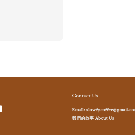
Contact Us
Email: slowfycoffee@gmail.c
我們的故事 About Us