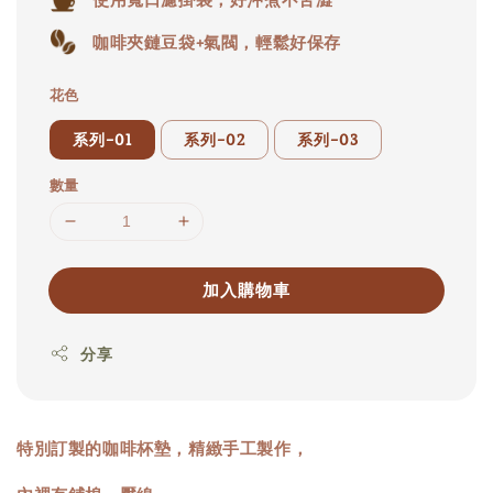
咖啡夾鏈豆袋+氣閥，輕鬆好保存
花色
系列-01
系列-02
系列-03
數量
加入購物車
分享
特別訂製的咖啡杯墊，精緻手工製作，