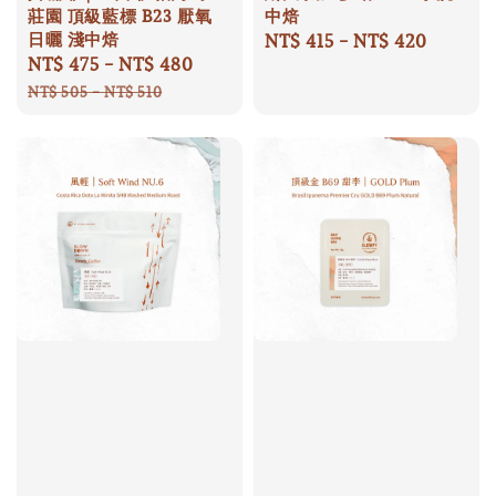
莊園 頂級藍標 B23 厭氧
中焙
日曬 淺中焙
Regular
NT$ 415
-
NT$ 420
Sale
NT$ 475
-
NT$ 480
Regular
price
price
price
NT$ 505
-
NT$ 510