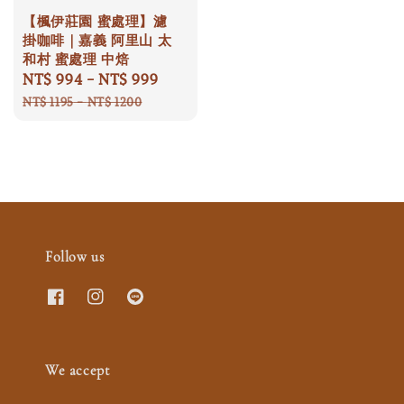
【楓伊莊園 蜜處理】濾
掛咖啡｜嘉義 阿里山 太
和村 蜜處理 中焙
Sale
NT$ 994
-
NT$ 999
Regular
price
price
NT$ 1195
-
NT$ 1200
Follow us
We accept