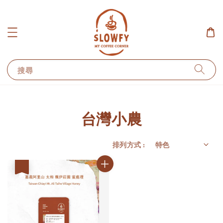
搜尋
台灣小農
排列方式 :
優惠