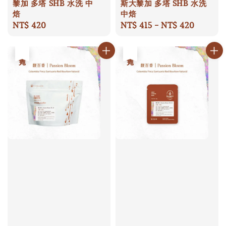
黎加 多塔 SHB 水洗 中
斯大黎加 多塔 SHB 水洗
焙
中焙
Regular
NT$ 420
Regular
NT$ 415
-
NT$ 420
price
price
售完
售完