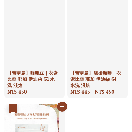
【蕾夢島】咖啡豆｜衣索
【蕾夢島】濾掛咖啡｜衣
比亞 耶加 伊迪朵 G1 水
索比亞 耶加 伊迪朵 G1
洗 淺焙
水洗 淺焙
Regular
NT$ 450
Regular
NT$ 445
-
NT$ 450
price
price
優惠