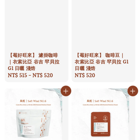
【莓好旺來】 濾掛咖啡
【莓好旺來】 咖啡豆｜
｜衣索比亞 谷吉 罕貝拉
衣索比亞 谷吉 罕貝拉 G1
G1 日曬 淺焙
日曬 淺焙
Regular
NT$ 515
-
NT$ 520
Regular
NT$ 520
price
price