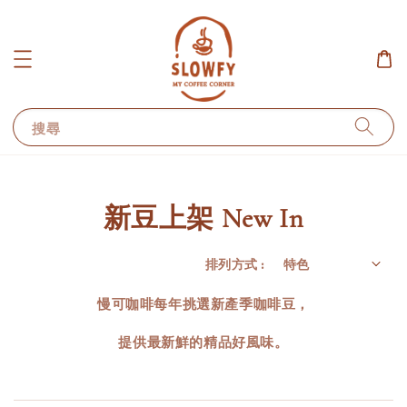
搜尋
新豆上架 New In
排列方式 :
慢可咖啡每年挑選新產季咖啡豆，
提供最新鮮的精品好風味。