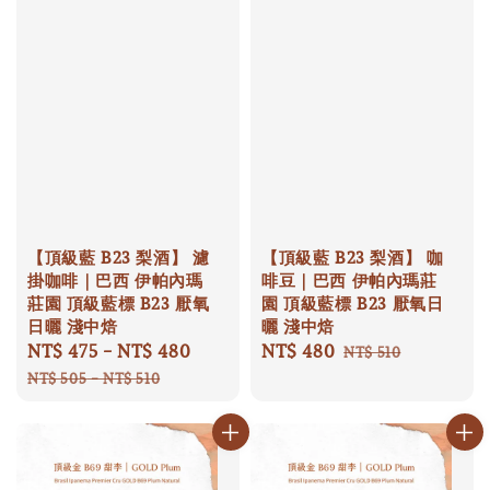
【頂級藍 B23 梨酒】 濾
【頂級藍 B23 梨酒】 咖
掛咖啡｜巴西 伊帕內瑪
啡豆｜巴西 伊帕內瑪莊
莊園 頂級藍標 B23 厭氧
園 頂級藍標 B23 厭氧日
日曬 淺中焙
曬 淺中焙
Sale
NT$ 475
-
NT$ 480
Regular
Sale
NT$ 480
Regular
NT$ 510
price
price
price
price
NT$ 505
-
NT$ 510