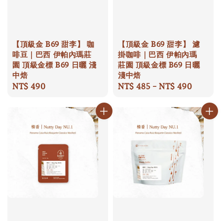
【頂級金 B69 甜李】 咖
【頂級金 B69 甜李】 濾
啡豆｜巴西 伊帕內瑪莊
掛咖啡｜巴西 伊帕內瑪
園 頂級金標 B69 日曬 淺
莊園 頂級金標 B69 日曬
中焙
淺中焙
Regular
NT$ 490
Regular
NT$ 485
-
NT$ 490
price
price