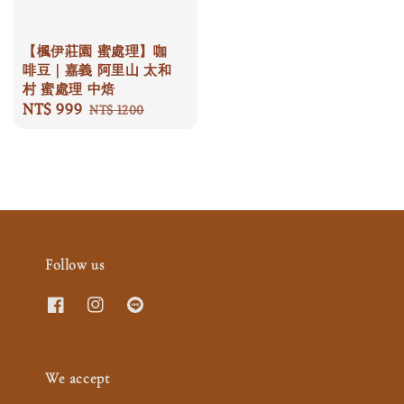
【楓伊莊園 蜜處理】咖
啡豆｜嘉義 阿里山 太和
村 蜜處理 中焙
Sale
NT$ 999
Regular
NT$ 1200
price
price
Follow us
We accept