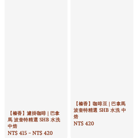
【榛香】咖啡豆 | 巴拿馬
波奎特精選 SHB 水洗 中
【榛香】濾掛咖啡 | 巴拿
焙
馬 波奎特精選 SHB 水洗
Regular
NT$ 420
中焙
price
Regular
NT$ 415
-
NT$ 420