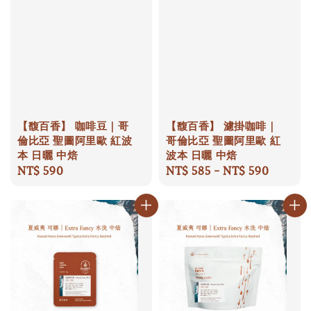
【馥百香】 咖啡豆｜哥
【馥百香】 濾掛咖啡｜
倫比亞 聖圖阿里歐 紅波
哥倫比亞 聖圖阿里歐 紅
本 日曬 中焙
波本 日曬 中焙
Regular
NT$ 590
Regular
NT$ 585
-
NT$ 590
price
price