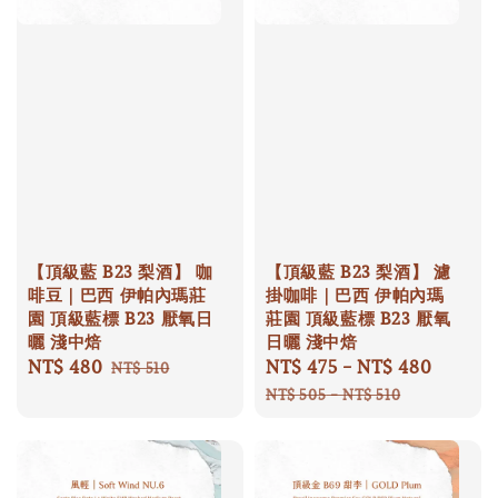
【頂級藍 B23 梨酒】 咖
【頂級藍 B23 梨酒】 濾
啡豆｜巴西 伊帕內瑪莊
掛咖啡｜巴西 伊帕內瑪
園 頂級藍標 B23 厭氧日
莊園 頂級藍標 B23 厭氧
曬 淺中焙
日曬 淺中焙
Sale
NT$ 480
Regular
Sale
NT$ 475
-
NT$ 480
Regula
NT$ 510
price
price
price
price
NT$ 505
-
NT$ 510