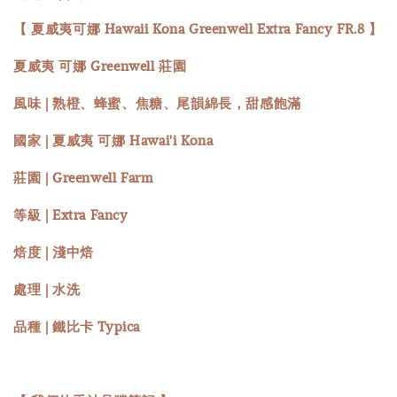
【 夏威夷可娜 Hawaii Kona Greenwell Extra Fancy FR.8 】
夏威夷 可娜 Greenwell 莊園
風味 | 熟橙、蜂蜜、焦糖、尾韻綿長，甜感飽滿
國家 | 夏威夷 可娜 Hawai'i Kona
莊園 | Greenwell Farm
等級 | Extra Fancy
焙度 | 淺中焙
處理 | 水洗
品種 | 鐵比卡 Typica