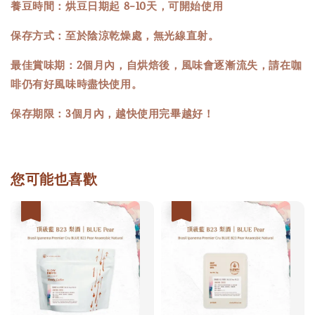
養豆時間：烘豆日期起 8-10天，可開始使用
保存方式：至於陰涼乾燥處，無光線直射。
最佳賞味期：2個月內，自烘焙後，風味會逐漸流失，請在咖
啡仍有好風味時盡快使用。
保存期限：3個月內，越快使用完畢越好！
您可能也喜歡
優惠
優惠