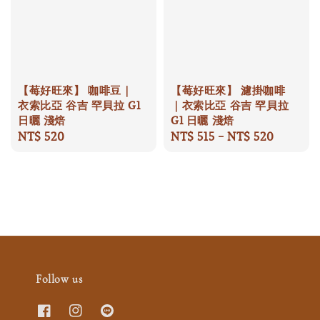
【莓好旺來】 咖啡豆｜
【莓好旺來】 濾掛咖啡
衣索比亞 谷吉 罕貝拉 G1
｜衣索比亞 谷吉 罕貝拉
日曬 淺焙
G1 日曬 淺焙
Regular
NT$ 520
Regular
NT$ 515
-
NT$ 520
price
price
Follow us