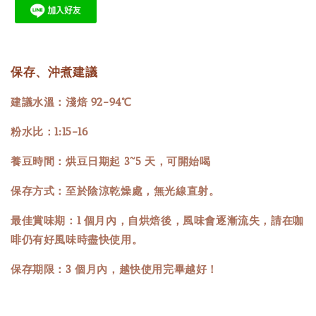
保存、沖煮建議
建議水溫：淺焙 92-94℃
粉水比：1:15-16
養豆時間：烘豆日期起 3~5 天，可開始喝
保存方式：至於陰涼乾燥處，無光線直射。
最佳賞味期：1 個月內，自烘焙後，風味會逐漸流失，請在咖
啡仍有好風味時盡快使用。
保存期限：3 個月內，越快使用完畢越好！