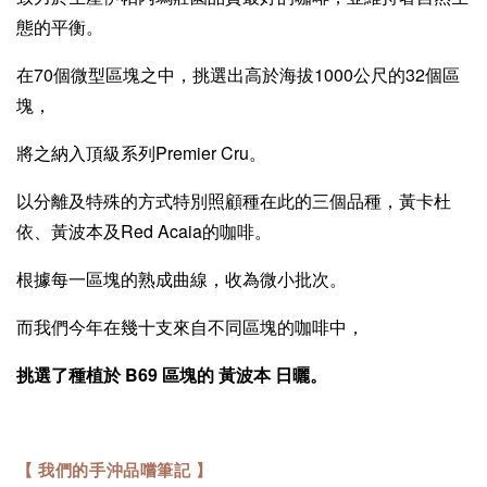
態的平衡。
在70個微型區塊之中，挑選出高於海拔1000公尺的32個區
塊，
將之納入頂級系列Premier Cru。
以分離及特殊的方式特別照顧種在此的三個品種，黃卡杜
依、黃波本及Red Acaia的咖啡。
根據每一區塊的熟成曲線，收為微小批次。
而我們今年在幾十支來自不同區塊的咖啡中，
挑選了種植於 B69 區塊的 黃波本 日曬。
【 我們
的手沖品嚐筆記 】