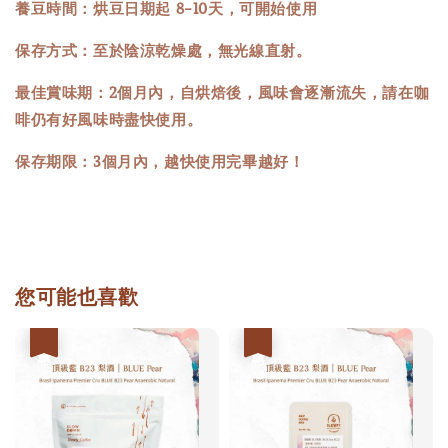
養豆時間：烘豆日期起 8-10天，可開始使用
保存方式：至於陰涼乾燥處，無光線直射。
最佳賞味期：2個月內，自烘焙後，風味會逐漸流失，請在咖
啡仍有好風味時盡快使用。
保存期限：3個月內，越快使用完畢越好！
您可能也喜歡
優惠
優惠