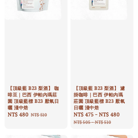
【頂級藍 B23 梨酒】 咖
【頂級藍 B23 梨酒】 濾
啡豆｜巴西 伊帕內瑪莊
掛咖啡｜巴西 伊帕內瑪
園 頂級藍標 B23 厭氧日
莊園 頂級藍標 B23 厭氧
曬 淺中焙
日曬 淺中焙
Sale
NT$ 480
Regular
Sale
NT$ 475
-
NT$ 480
Regula
NT$ 510
price
price
price
price
NT$ 505
-
NT$ 510