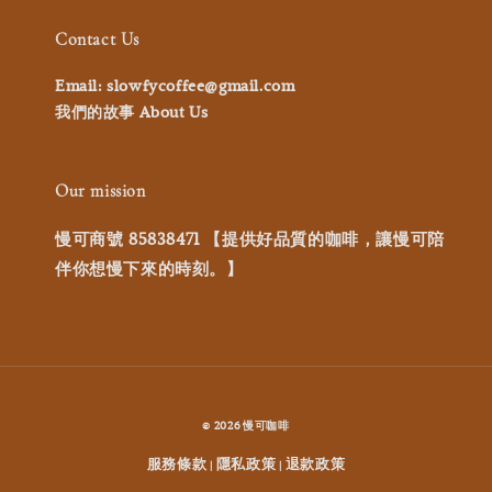
Contact Us
Email: slowfycoffee@gmail.com
我們的故事 About Us
Our mission
慢可商號 85838471 【提供好品質的咖啡，讓慢可陪
伴你想慢下來的時刻。】
© 2026 慢可咖啡
服務條款
隱私政策
退款政策
|
|