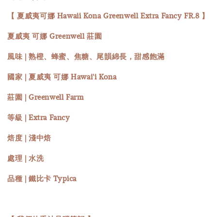
【 夏威夷可娜 Hawaii Kona Greenwell Extra Fancy FR.8 】
夏威夷 可娜 Greenwell 莊園
風味 | 熟橙、蜂蜜、焦糖、尾韻綿長，甜感飽滿
國家 | 夏威夷 可娜 Hawai'i Kona
莊園 | Greenwell Farm
等級 | Extra Fancy
焙度 | 淺中焙
處理 | 水洗
品種 | 鐵比卡 Typica